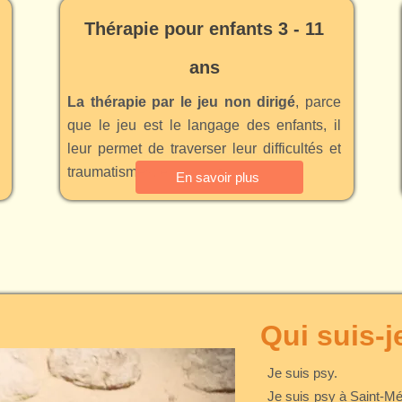
Thérapie pour enfants 3
- 11
ans
La thérapie par le jeu non dirigé
, parce
que le jeu est le langage des enfants, il
leur permet de traverser leur difficultés et
traumatismes, en sécurité.
En savoir plus
Qui suis-j
Je suis psy.
Je suis psy à Saint-Mé