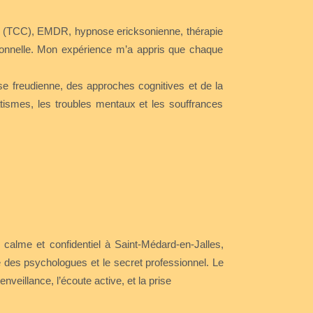
tive (TCC), EMDR, hypnose ericksonienne, thérapie
rsonnelle. Mon expérience m’a appris que chaque
e freudienne, des approches cognitives et de la
tismes, les troubles mentaux et les souffrances
 calme et confidentiel à Saint-Médard-en-Jalles,
 des psychologues et le secret professionnel. Le
enveillance, l’écoute active, et la prise