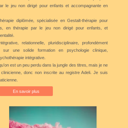
par le jeu non dirigé pour enfants et accompagnante en
érapie diplômée, spécialisée en Gestalt-thérapie pour
s, en thérapie par le jeu non dirigé pour enfants, et
ntalité.
grative, relationnelle, pluridisciplinaire, profondément
 sur une solide formation en psychologie clinique,
ychothérapie intégrative.
u’on est un peu perdu dans la jungle des titres, mais je ne
linicienne, donc non inscrite au registre Adeli. Je suis
aticienne.
En savoir plus