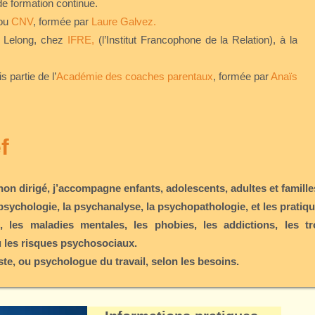
de formation continue.
 ou
CNV
, formée par
Laure Galvez
.
ie Lelong, chez
IFRE
,
(l’Institut Francophone de la Relation), à la
s partie de l’
Académie des coaches parentaux
, formée par
Anaïs
f
non dirigé, j’accompagne enfants, adolescents, adultes et familles
 psychologie, la psychanalyse, la psychopathologie, et les prati
 les maladies mentales, les phobies, les addictions, les tro
u les risques psychosociaux.
te, ou psychologue du travail, selon les besoins.