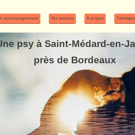
n accompagnement
Vos besoins
À propos
Témoign
Une psy à Saint-Médard-en-Jal
près de Bordeaux