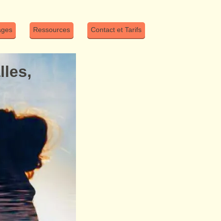
ages
Ressources
Contact et Tarifs
les,