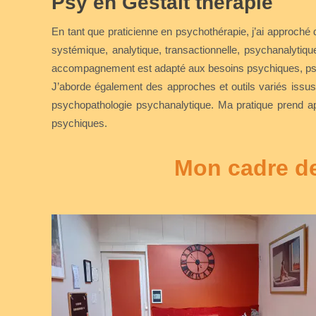
Psy en Gestalt thérapie
En tant que praticienne en psychothérapie, j’ai approché
systémique, analytique, transactionnelle, psychanalyti
accompagnement est adapté aux besoins psychiques, psy
J’aborde également des approches et outils variés issus
psychopathologie psychanalytique. Ma pratique prend ap
psychiques.
Mon cadre de