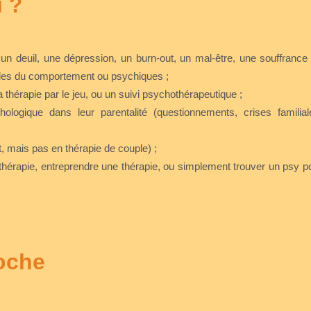
i ?
t un deuil, une dépression, un burn-out, un mal-être, une souffrance
ubles du comportement ou psychiques ;
 thérapie par le jeu, ou un suivi psychothérapeutique ;
gique dans leur parentalité (questionnements, crises familial
En savoir plus
t, mais pas en thérapie de couple) ;
thérapie, entreprendre une thérapie, ou simplement trouver un psy p
oche