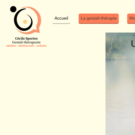
Accueil
La gestalt-thérapie
Mo