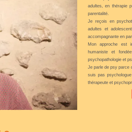
adultes, en thérapie 
parentalité.
Je reçois en psychoth
adultes et adolescent
accompagnante en pare
Mon approche est inté
humaniste et fondée
psychopathologie et ps
Je parle de psy parce q
suis pas psychologue c
thérapeute et psychopr