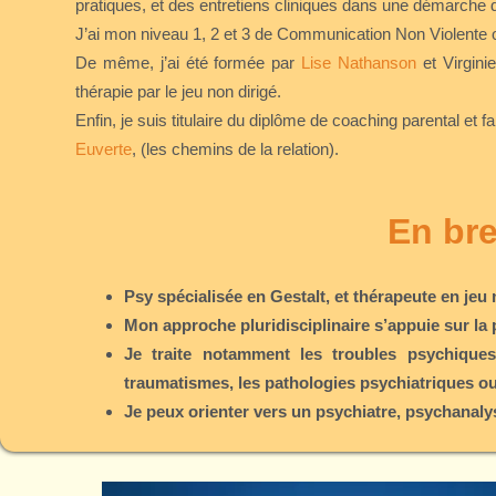
pratiques, et des entretiens cliniques dans une démarche 
J’ai mon niveau 1, 2 et 3 de Communication Non Violente
De même, j’ai été formée par
Lise Nathanson
et Virgin
thérapie par le jeu non dirigé.
Enfin, je suis titulaire du diplôme de coaching parental et fai
Euverte
, (les chemins de la relation).
En bre
Psy spécialisée en Gestalt, et thérapeute en jeu 
Mon approche pluridisciplinaire s’appuie sur la
Je traite notamment les troubles psychiques,
traumatismes, les pathologies psychiatriques o
Je peux orienter vers un psychiatre, psychanalys