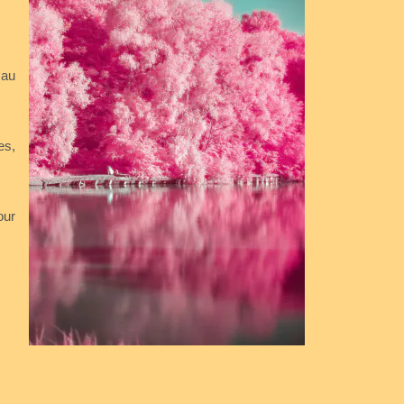
 au
En savoir plus
es,
our