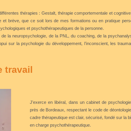
 différentes thérapies : Gestalt, thérapie comportementale et cogni
que et brève, que ce soit lors de mes formations ou en pratique pe
chologiques et psychothérapeutiques de la personne.
 de la neuropsychologie, de la PNL, du coaching, de la psychanalys
pui sur la psychologie du développement, l’inconscient, les trauma
 travail
J’exerce en libéral, dans un cabinet de psychologie
près de Bordeaux, respectant le code de déontologie
cadre thérapeutique est clair, sécurisé, fondé sur la bi
en charge psychothérapeutique.