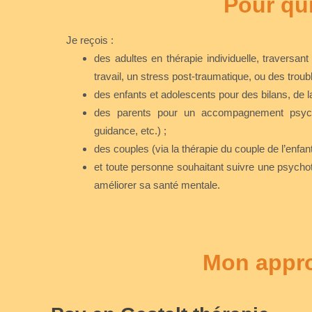
Pour qu
Je reçois :
des adultes en thérapie individuelle, traversan
travail, un stress post-traumatique, ou des tro
des enfants et adolescents pour des bilans, de la
des parents pour un accompagnement psycholo
guidance, etc.) ;
des couples (via la thérapie du couple de l’enfan
et toute personne souhaitant suivre une psycho
améliorer sa santé mentale.
Mon appr