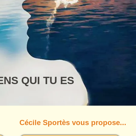
ENS QUI TU ES
Cécile Sportès vous propose...